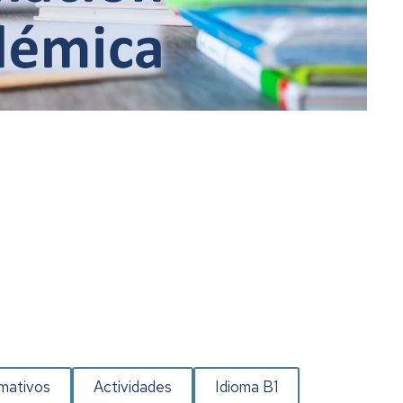
rmativos
Actividades
Idioma B1