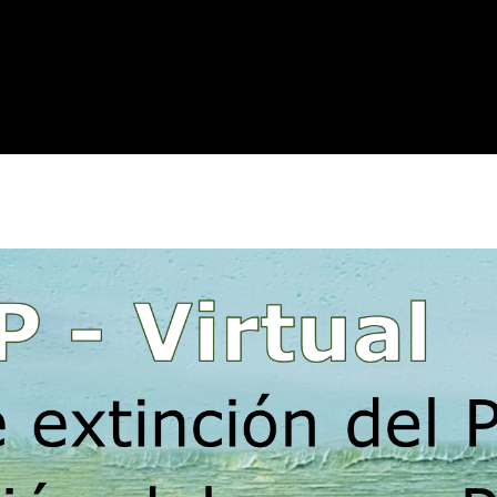
Instituto
Confucio