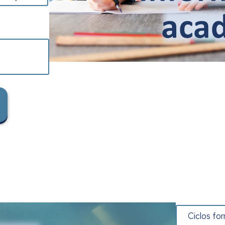
Ciclos fo