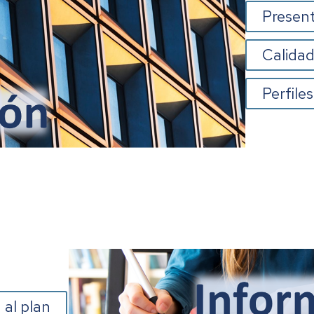
Present
Calidad
Perfiles
 al plan