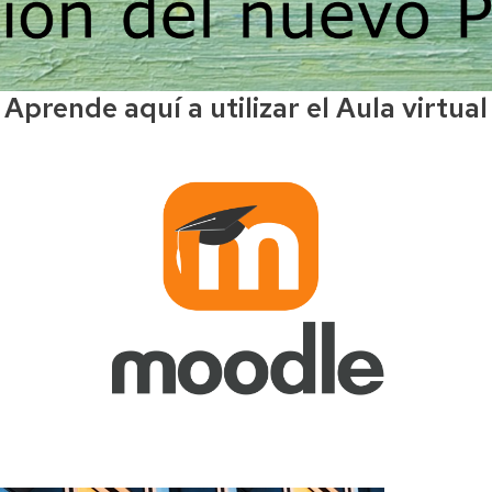
Aprende aquí a utilizar el Aula virtual