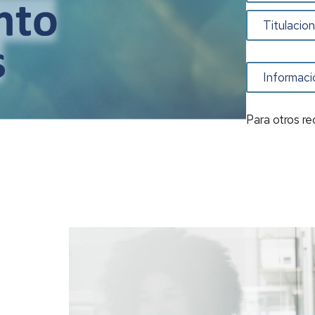
Titulacion
Informaci
Para otros re