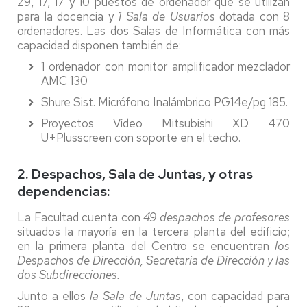
29, 17, 17 y 10 puestos de ordenador que se utilizan
para la docencia y
1 Sala de Usuarios
dotada con 8
ordenadores. Las dos Salas de Informática con más
capacidad disponen también de:
1 ordenador con monitor amplificador mezclador
AMC 130
Shure Sist. Micrófono Inalámbrico PG14e/pg 185.
Proyectos Vídeo Mitsubishi XD 470
U+Plusscreen con soporte en el techo.
2. Despachos, Sala de Juntas, y otras
dependencias:
La Facultad cuenta con
49 despachos de profesores
situados la mayoría en la tercera planta del edificio;
en la primera planta del Centro se encuentran
los
Despachos de Dirección, Secretaria de Dirección y las
dos Subdirecciones.
Junto a ellos
la Sala de Juntas
, con capacidad para