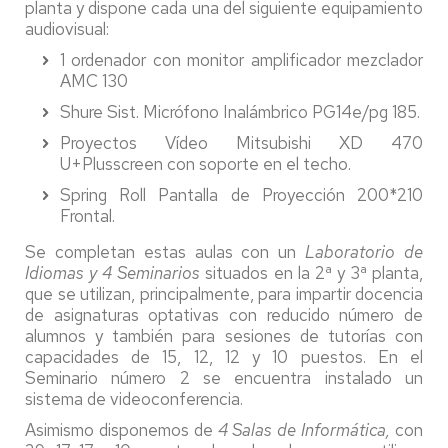
planta y dispone cada una del siguiente equipamiento
audiovisual:
1 ordenador con monitor amplificador mezclador
AMC 130
Shure Sist. Micrófono Inalámbrico PG14e/pg 185.
Proyectos Vídeo Mitsubishi XD 470
U+Plusscreen con soporte en el techo.
Spring Roll Pantalla de Proyección 200*210
Frontal.
Se completan estas aulas con un
Laboratorio de
Idiomas y 4 Seminarios
situados en la 2ª y 3ª planta,
que se utilizan, principalmente, para impartir docencia
de asignaturas optativas con reducido número de
alumnos y también para sesiones de tutorías con
capacidades de 15, 12, 12 y 10 puestos. En el
Seminario número 2 se encuentra instalado un
sistema de videoconferencia.
Asimismo disponemos de
4 Salas de Informática,
con