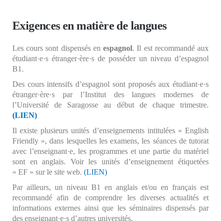
Exigences en matière de langues
Les cours sont dispensés en
espagnol
. Il est recommandé aux
étudiant·e·s étranger·ère·s de posséder un niveau d’espagnol
B1.
Des cours intensifs d’espagnol sont proposés aux étudiant·e·s
étranger·ère·s par l’Institut des langues modernes de
l’Université de Saragosse au début de chaque trimestre.
(LIEN)
Il existe plusieurs unités d’enseignements intitulées « English
Friendly », dans lesquelles les examens, les séances de tutorat
avec l’enseignant·e, les programmes et une partie du matériel
sont en anglais. Voir les unités d’enseignement étiquetées
« EF » sur le site web.
(LIEN)
Par ailleurs, un niveau B1 en anglais et/ou en français est
recommandé afin de comprendre les diverses actualités et
informations externes ainsi que les séminaires dispensés par
des enseignant·e·s d’autres universités.