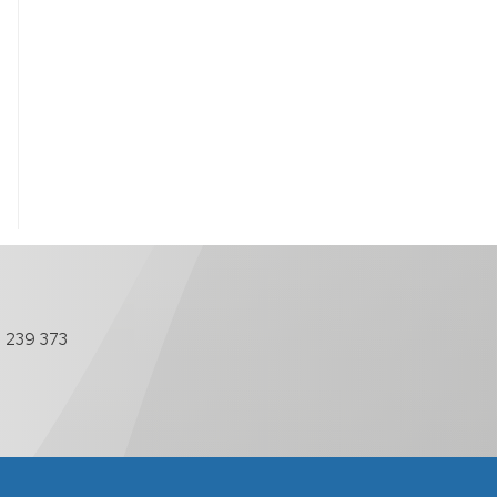
 239 373