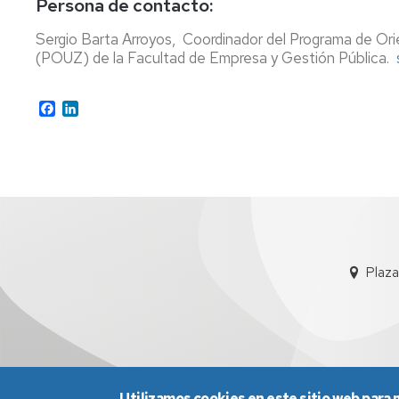
Persona de contacto:
Sergio Barta Arroyos, Coordinador del Programa de Orie
(POUZ) de la Facultad de Empresa y Gestión Pública.
Facebook
LinkedIn
Plaza
Utilizamos cookies en este sitio web para 