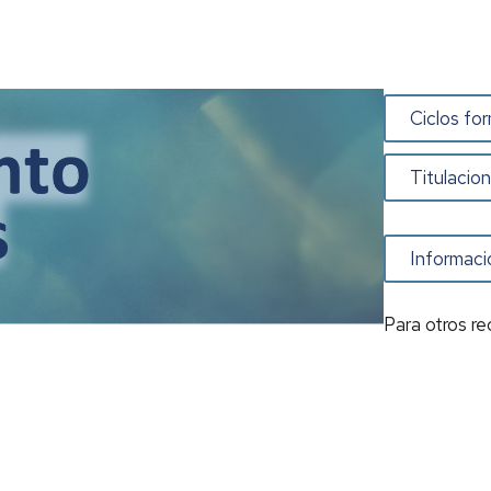
Ciclos fo
Titulacion
Informaci
Para otros re