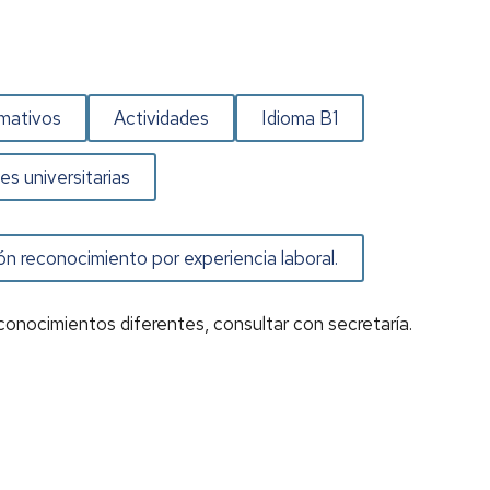
rmativos
Actividades
Idioma B1
es universitarias
ón reconocimiento por experiencia laboral.
conocimientos diferentes, consultar con secretaría.