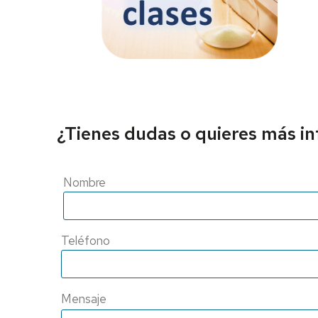
¿Tienes dudas o quieres más i
Nombre
Nombre
Teléfono
Mensaje