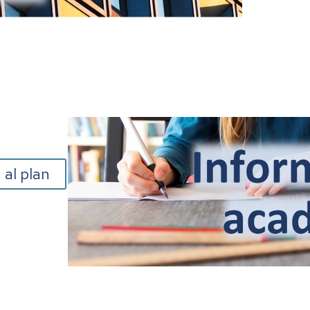
 al plan