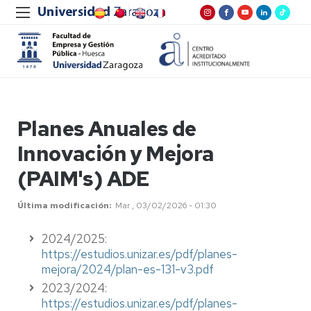
Planes Anuales de
Innovación y Mejora
(PAIM's) ADE
Última modificación
Mar , 03/02/2026 - 01:30
2024/2025:
https://estudios.unizar.es/pdf/planes-
mejora/2024/plan-es-131-v3.pdf
2023/2024:
https://estudios.unizar.es/pdf/planes-