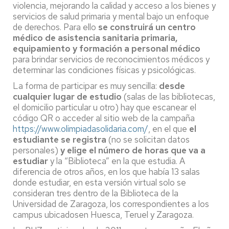
violencia, mejorando la calidad y acceso a los bienes y
servicios de salud primaria y mental bajo un enfoque
de derechos. Para ello
se construirá un centro
médico de asistencia sanitaria primaria,
equipamiento y formación a personal médico
para brindar servicios de reconocimientos médicos y
determinar las condiciones físicas y psicológicas.
La forma de participar es muy sencilla:
desde
cualquier lugar de estudio
(salas de las bibliotecas,
el domicilio particular u otro) hay que escanear el
código QR o acceder al sitio web de la campaña
https://www.olimpiadasolidaria.com/
, en el que
el
estudiante se registra
(no se solicitan datos
personales)
y elige el número de horas que va a
estudiar
y la “Biblioteca” en la que estudia. A
diferencia de otros años, en los que había 13 salas
donde estudiar, en esta versión virtual solo se
consideran tres dentro de la Biblioteca de la
Universidad de Zaragoza, los correspondientes a los
campus ubicadosen Huesca, Teruel y Zaragoza.