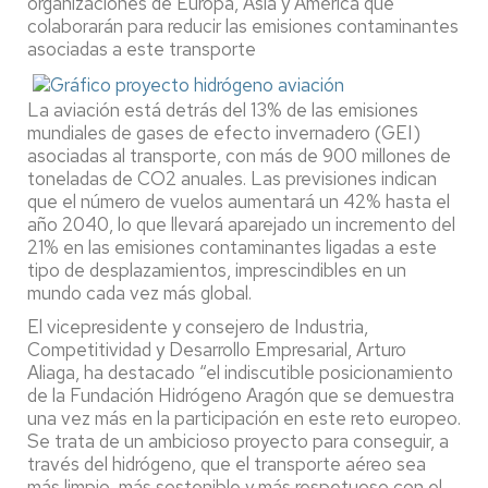
organizaciones de Europa, Asia y América que
colaborarán para reducir las emisiones contaminantes
asociadas a este transporte
La aviación está detrás del 13% de las emisiones
mundiales de gases de efecto invernadero (GEI)
asociadas al transporte, con más de 900 millones de
toneladas de CO2 anuales. Las previsiones indican
que el número de vuelos aumentará un 42% hasta el
año 2040, lo que llevará aparejado un incremento del
21% en las emisiones contaminantes ligadas a este
tipo de desplazamientos, imprescindibles en un
mundo cada vez más global.
El vicepresidente y consejero de Industria,
Competitividad y Desarrollo Empresarial, Arturo
Aliaga, ha destacado “el indiscutible posicionamiento
de la Fundación Hidrógeno Aragón que se demuestra
una vez más en la participación en este reto europeo.
Se trata de un ambicioso proyecto para conseguir, a
través del hidrógeno, que el transporte aéreo sea
más limpio, más sostenible y más respetuoso con el