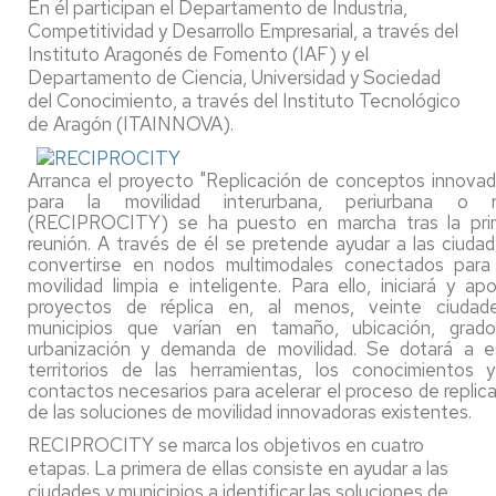
En él participan el Departamento de Industria,
Competitividad y Desarrollo Empresarial, a través del
Instituto Aragonés de Fomento (IAF) y el
Departamento de Ciencia, Universidad y Sociedad
del Conocimiento, a través del Instituto Tecnológico
de Aragón (ITAINNOVA).
Arranca el proyecto "Replicación de conceptos innova
para la movilidad interurbana, periurbana o ru
(RECIPROCITY) se ha puesto en marcha tras la pri
reunión. A través de él se pretende ayudar a las ciuda
convertirse en nodos multimodales conectados para
movilidad limpia e inteligente. Para ello, iniciará y ap
proyectos de réplica en, al menos, veinte ciudad
municipios que varían en tamaño, ubicación, grad
urbanización y demanda de movilidad. Se dotará a e
territorios de las herramientas, los conocimientos y
contactos necesarios para acelerar el proceso de replic
de las soluciones de movilidad innovadoras existentes.
RECIPROCITY se marca los objetivos en cuatro
etapas. La primera de ellas consiste en ayudar a las
ciudades y municipios a identificar las soluciones de