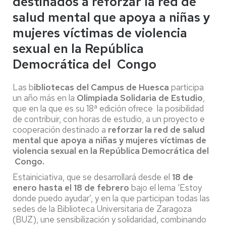
destinados a reforzar la red de
salud mental que apoya a niñas y
mujeres víctimas de violencia
sexual en la República
Democrática del Congo
Las b
ibliotecas del Campus de Huesca
participa
un año más en la
Olimpiada Solidaria de Estudio
,
que en la que es su 18ª edición ofrece la posibilidad
de contribuir, con horas de estudio, a un proyecto e
cooperación destinado a
reforzar la red de salud
mental que apoya a niñas y mujeres víctimas de
violencia sexual en la República Democrática del
Congo.
Estainiciativa, que se desarrollará desde el
18 de
enero hasta el 18 de febrero
bajo el lema ‘Estoy
donde puedo ayudar’, y en la que participan todas las
sedes de la Biblioteca Universitaria de Zaragoza
(BUZ), une sensibilización y solidaridad, combinando