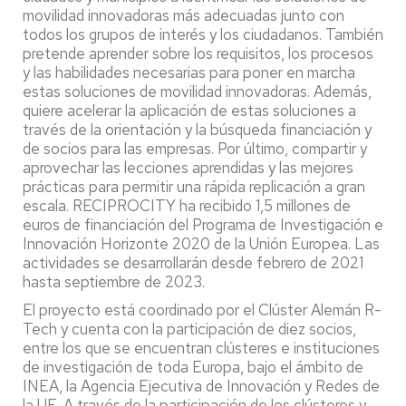
movilidad innovadoras más adecuadas junto con
todos los grupos de interés y los ciudadanos. También
pretende aprender sobre los requisitos, los procesos
y las habilidades necesarias para poner en marcha
estas soluciones de movilidad innovadoras. Además,
quiere acelerar la aplicación de estas soluciones a
través de la orientación y la búsqueda financiación y
de socios para las empresas. Por último, compartir y
aprovechar las lecciones aprendidas y las mejores
prácticas para permitir una rápida replicación a gran
escala. RECIPROCITY ha recibido 1,5 millones de
euros de financiación del Programa de Investigación e
Innovación Horizonte 2020 de la Unión Europea. Las
actividades se desarrollarán desde febrero de 2021
hasta septiembre de 2023.
El proyecto está coordinado por el Clúster Alemán R-
Tech y cuenta con la participación de diez socios,
entre los que se encuentran clústeres e instituciones
de investigación de toda Europa, bajo el ámbito de
INEA, la Agencia Ejecutiva de Innovación y Redes de
la UE. A través de la participación de los clústeres y