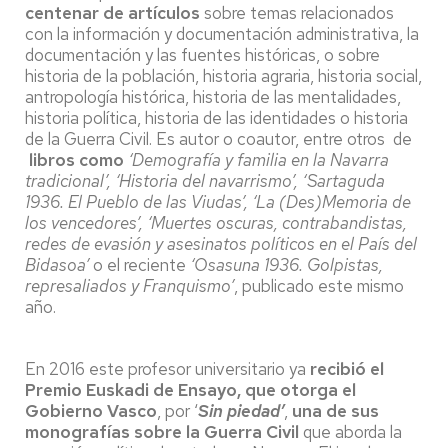
centenar de artículos
sobre temas relacionados
con la información y documentación administrativa, la
documentación y las fuentes históricas, o sobre
historia de la población, historia agraria, historia social,
antropología histórica, historia de las mentalidades,
historia política, historia de las identidades o historia
de la Guerra Civil. Es autor o coautor, entre otros de
libros como
‘Demografía y familia en la Navarra
tradicional’, ‘Historia del navarrismo’, ‘Sartaguda
1936. El Pueblo de las Viudas’, ‘La (Des)Memoria de
los vencedores’, ‘Muertes oscuras, contrabandistas,
redes de evasión y asesinatos políticos en el País del
Bidasoa’
o el reciente
‘Osasuna 1936. Golpistas,
represaliados y Franquismo’
, publicado este mismo
año.
En 2016 este profesor universitario ya
recibió el
Premio Euskadi de Ensayo, que otorga el
Gobierno Vasco
, por ‘
Sin piedad’
,
una de sus
monografías sobre la Guerra Civil
que aborda la