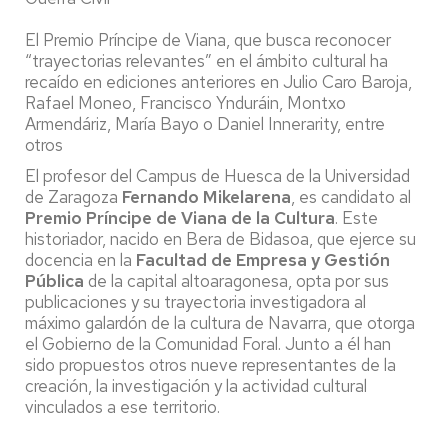
El Premio Príncipe de Viana, que busca reconocer
“trayectorias relevantes” en el ámbito cultural ha
recaído en ediciones anteriores en Julio Caro Baroja,
Rafael Moneo, Francisco Ynduráin, Montxo
Armendáriz, María Bayo o Daniel Innerarity, entre
otros
El profesor del Campus de Huesca de la Universidad
de Zaragoza
Fernando Mikelarena
, es candidato al
Premio Príncipe de Viana de la Cultura
. Este
historiador, nacido en Bera de Bidasoa, que ejerce su
docencia en la
Facultad de Empresa y Gestión
Pública
de la capital altoaragonesa, opta por sus
publicaciones y su trayectoria investigadora al
máximo galardón de la cultura de Navarra, que otorga
el Gobierno de la Comunidad Foral. Junto a él han
sido propuestos otros nueve representantes de la
creación, la investigación y la actividad cultural
vinculados a ese territorio.