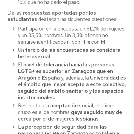
15% que no ha dado el paso.
De las
respuestas aportadas por los
estudiantes
destacan las siguientes cuestiones:
Participaron en la encuesta un 61,2% de mujeres
y un 35,5% hombres. Un 3,3% afirman no
sentirse identificados ni con H ni con M
Un
tercio de las encuestadas se considera
heterosexual
El
nivel de tolerancia hacia las personas
LGTB+ es superior en Zaragoza que en
Aragón o España
y, además, la
Universidad es
el ámbito que mejor acepta a este colectivo,
seguido del ámbito sanitario y los espacios
institucionales.
Respecto a la
aceptación social
, el primer
grupo es el de hombres
gays seguido muy de
cerca por el de mujeres lesbianas
.
La
percepción de seguridad para las
personas LGTB+
en Zaragoza es
total en el