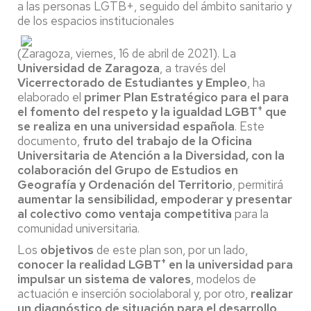
a las personas LGTB+, seguido del ámbito sanitario y
de los espacios institucionales
(Zaragoza, viernes, 16 de abril de 2021). La
Universidad de Zaragoza
, a través del
Vicerrectorado de Estudiantes y Empleo
, ha
elaborado el
primer Plan Estratégico para el para
+
el fomento del respeto y la igualdad LGBT
que
se realiza en una universidad española
. Este
documento,
fruto del trabajo de la Oficina
Universitaria de Atención a la Diversidad, con la
colaboración del Grupo de Estudios en
Geografía y Ordenación del Territorio
, permitirá
aumentar la sensibilidad, empoderar y presentar
al colectivo como ventaja competitiva
para la
comunidad universitaria.
Los
objetivos
de este plan son, por un lado,
+
conocer la realidad LGBT
en la universidad para
impulsar un sistema de valores
, modelos de
actuación e inserción sociolaboral y, por otro,
realizar
un diagnóstico de situación para el desarrollo