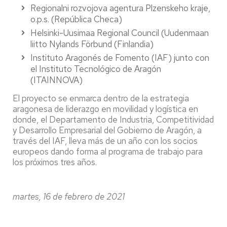
Regionalni rozvojova agentura Plzenskeho kraje,
o.p.s. (República Checa)
Helsinki-Uusimaa Regional Council (Uudenmaan
liitto Nylands Förbund (Finlandia)
Instituto Aragonés de Fomento (IAF) junto con
el Instituto Tecnológico de Aragón
(ITAINNOVA)
El proyecto se enmarca dentro de la estrategia
aragonesa de liderazgo en movilidad y logística en
donde, el Departamento de Industria, Competitividad
y Desarrollo Empresarial del Gobierno de Aragón, a
través del IAF, lleva más de un año con los socios
europeos dando forma al programa de trabajo para
los próximos tres años.
martes, 16 de febrero de 2021