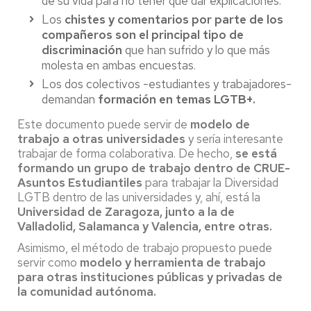
de su vida para no tener que dar explicaciones.
Los
chistes y comentarios por parte de los
compañeros son el principal tipo de
discriminación
que han sufrido y lo que más
molesta en ambas encuestas.
Los dos colectivos -estudiantes y trabajadores-
demandan
formación en temas LGTB+.
Este documento puede servir de
modelo de
trabajo a otras universidades
y sería interesante
trabajar de forma colaborativa. De hecho,
se está
formando un grupo de trabajo dentro de CRUE-
Asuntos Estudiantiles
para trabajar la Diversidad
LGTB dentro de las universidades y, ahí, está la
Universidad de Zaragoza, junto a la de
Valladolid, Salamanca y Valencia, entre otras.
Asimismo, el método de trabajo propuesto puede
servir como
modelo y herramienta de trabajo
para otras instituciones públicas y privadas de
la comunidad autónoma.