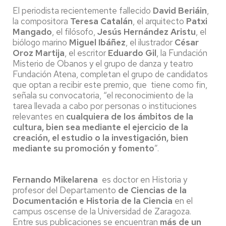
El periodista recientemente fallecido
David Beriáin
,
la compositora
Teresa Catalán
, el arquitecto
Patxi
Mangado
, el filósofo,
Jesús Hernández Aristu
, el
biólogo marino
Miguel Ibáñez
, el ilustrador
César
Oroz Martija
, el escritor
Eduardo Gil
, la Fundación
Misterio de Obanos y el grupo de danza y teatro
Fundación Atena, completan el grupo de candidatos
que optan a recibir este premio, que tiene como fin,
señala su convocatoria, “el reconocimiento de la
tarea llevada a cabo por personas o instituciones
relevantes en
cualquiera de los ámbitos de la
cultura, bien sea mediante el ejercicio de la
creación, el estudio o la investigación, bien
mediante su promoción y fomento
”.
Fernando Mikelarena
es doctor en Historia y
profesor del Departamento
de Ciencias de la
Documentación e Historia de la Ciencia
en el
campus oscense de la Universidad de Zaragoza.
Entre sus publicaciones se encuentran
más de un