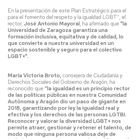
En la presentación de este Plan Estratégico para el
+
para el fomento del respeto y la igualdad LGBT
, el
rector,
José Antonio Mayoral
, ha afirmado que
"la
Universidad de Zaragoza garantiza una
formación inclusiva, equitativa y de calidad, lo
que convierte a nuestra universidad en un
espacio sostenible y seguro para el colectivo
LGBT+".
María Victoria Broto,
consejera de Ciudadanía y
Derechos Sociales del Gobierno de Aragón, ha
reconocido que
“la igualdad es un principio rector
de las políticas públicas en nuestra Comunidad
Autónoma y Aragón dio un paso de gigante en
2018, garantizando por ley la igualdad real y
efectiva y los derechos de las personas LGTBI.
Reconocer y valorar la diversidad LGBT+ nos
permite atraer, gestionar y retener el talento, de
modo que ninguna persona valiosa deje de