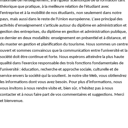
maximale de l'enseignement, à la rigueur scientifique de la formation tant
théorique que pratique, à la meilleure relation de l'étudiant avec
l'entreprise et à la mobilité de nos étudiants, non seulement dans notre
pays, mais aussi dans le reste de l'Union européenne. L'axe principal des
activités d'enseignement s'articule autour du diplôme en administration et
gestion des entreprises, du diplôme en gestion et administration publique,
ce dernier en deux modalités: enseignement en présentiel et à distance, et
du master en gestion et planification du tourisme. Nous sommes un centre
ouvert et sommes convaincus que la communication entre l'université et la
société doit être continue et forte. Nous espérons atteindre la plus haute
qualité dans l'exercice responsable des trois fonctions fondamentales de
l'université : éducation, recherche et approche sociale, culturelle et de
service envers la société qui la soutient. Je notre site Web, vous obtiendrez
les informations dont vous avez besoin. Pour plus d'informations, nous
vous invitons à nous rendre visite et, bien sûr, n'hésitez pas à nous
contacter et à nous faire part de vos commentaires et suggestions. Merci
et bienvenue.