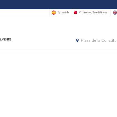
Spanish
Chinese, Traditional
Plaza de la Constit
l