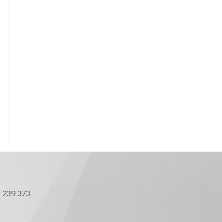
 239 373