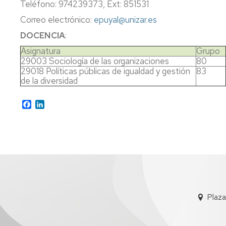
Teléfono: 974239373, Ext: 851531
Correo electrónico:
epuyal@unizar.es
DOCENCIA
:
Asignatura
Grupo
29003 Sociología de las organizaciones
80
29018 Políticas públicas de igualdad y gestión
83
de la diversidad
Facebook
LinkedIn
Plaza