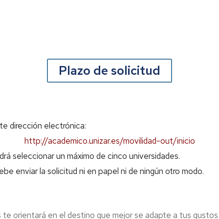
Plazo de solicitud
te dirección electrónica:
http://academico.unizar.es/movilidad-out/inicio
drá seleccionar un máximo de cinco universidades.
be enviar la solicitud ni en papel ni de ningún otro modo.
 te orientará en el destino que mejor se adapte a tus gusto