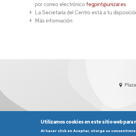
por correo electrónico
fegpint@unizar.es
La Secretaría del Centro está a tu disposició
Más información:
Plaza
Utilizamos cookies en este sitio web para 
Al hacer click en Aceptar, otorga su consentim