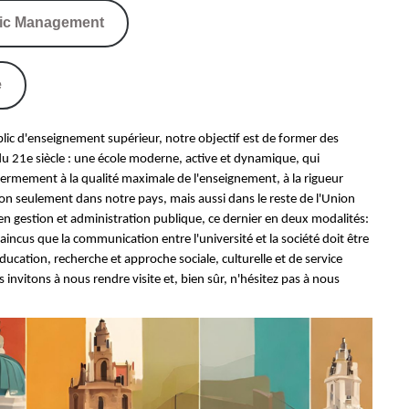
lic Management
e
lic d'enseignement supérieur, notre objectif est de former des
du 21e siècle : une école moderne, active et dynamique, qui
ermement à la qualité maximale de l'enseignement, à la rigueur
, non seulement dans notre pays, mais aussi dans le reste de l'Union
en gestion et administration publique, ce dernier en deux modalités:
ncus que la communication entre l'université et la société doit être
ducation, recherche et approche sociale, culturelle et de service
invitons à nous rendre visite et, bien sûr, n'hésitez pas à nous