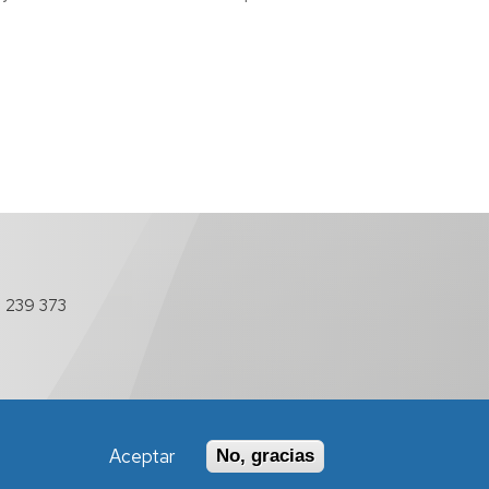
 239 373
Aceptar
No, gracias