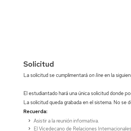
Solicitud
La solicitud se cumplimentará
on line
en la siguien
El estudiantado hará una única solicitud donde po
La solicitud queda grabada en el sistema. No se de
Recuerda:
Asistir a la reunión informativa.
El Vicedecano de Relaciones Internacionales