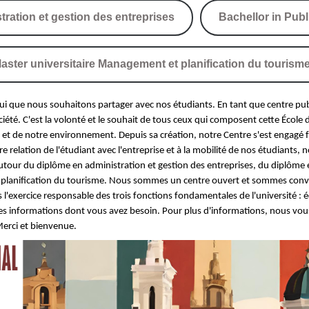
ration et gestion des entreprises
Bachellor in Pub
aster universitaire Management et planification du tourism
ui que nous souhaitons partager avec nos étudiants. En tant que centre pub
té. C'est la volonté et le souhait de tous ceux qui composent cette École 
et de notre environnement. Depuis sa création, notre Centre s'est engagé f
re relation de l'étudiant avec l'entreprise et à la mobilité de nos étudiants
autour du diplôme en administration et gestion des entreprises, du diplôme 
t planification du tourisme. Nous sommes un centre ouvert et sommes convai
 l'exercice responsable des trois fonctions fondamentales de l'université : é
 les informations dont vous avez besoin. Pour plus d'informations, nous vous 
Merci et bienvenue.