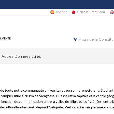
Spanish
Chinese, Traditional
Plaza de la Constit
Autres Données utiles
m de toute notre communauté universitaire : personnel enseignant, étudiants
n campus situé à 70 km de Saragosse. Huesca est la capitale et le centre g
onction de communication entre la vallée de l'Èbre et les Pyrénées, entre la 
vité culturelle intense et, depuis l'Antiquité, s'est caractérisée par une gran