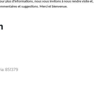
ur plus d'informations, nous vous invitons à nous rendre visite et,
 commentaires et suggestions. Merci et bienvenue.
n
ia: 851379