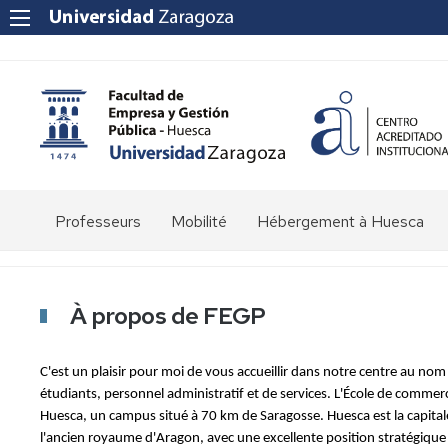
Main
Professeurs
Mobilité
Hébergement à Huesca
menu_fr
À propos de FEGP
C'est un plaisir pour moi de vous accueillir dans notre centre au n
étudiants, personnel administratif et de services. L'École de commerc
Huesca, un campus situé à 70 km de Saragosse. Huesca est la capital
l'ancien royaume d'Aragon, avec une excellente position stratégique 