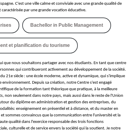
'Espagne. C'est une ville calme et conviviale avec une grande qualité de
s'est caractérisée par une grande vocation éducative.
rises
Bachellor in Public Management
nt et planification du tourisme
ui que nous souhaitons partager avec nos étudiants. En tant que centre
personnes qui contribueront activement au développement de la société.
e du 21e siècle : une école moderne, active et dynamique, qui s'implique
 environnement. Depuis sa création, notre Centre s'est engagé
tifique de la formation tant théorique que pratique, à la meilleure
ants, non seulement dans notre pays, mais aussi dans le reste de l'Union
autour du diplôme en administration et gestion des entreprises, du
odalités: enseignement en présentiel et à distance, et du master en
 et sommes convaincus que la communication entre l'université et la
aute qualité dans l'exercice responsable des trois fonctions
e, culturelle et de service envers la société qui la soutient. Je notre