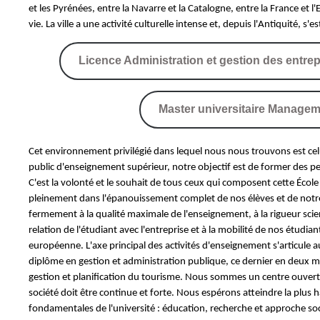
et les Pyrénées, entre la Navarre et la Catalogne, entre la France et l
vie. La ville a une activité culturelle intense et, depuis l'Antiquité, 
Licence Administration et gestion des entrep
Master universitaire Manageme
Cet environnement privilégié dans lequel nous nous trouvons est cel
public d'enseignement supérieur, notre objectif est de former des 
C'est la volonté et le souhait de tous ceux qui composent cette Écol
pleinement dans l'épanouissement complet de nos élèves et de notre
fermement à la qualité maximale de l'enseignement, à la rigueur scien
relation de l'étudiant avec l'entreprise et à la mobilité de nos étudi
européenne. L'axe principal des activités d'enseignement s'articule 
diplôme en gestion et administration publique, ce dernier en deux m
gestion et planification du tourisme. Nous sommes un centre ouvert
société doit être continue et forte. Nous espérons atteindre la plus h
fondamentales de l'université : éducation, recherche et approche social