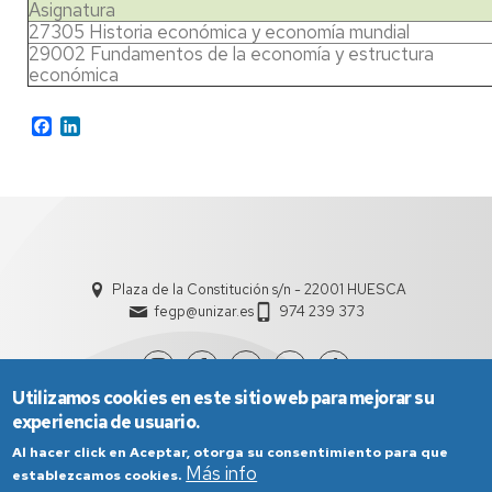
Asignatura
27305 Historia económica y economía mundial
29002 Fundamentos de la economía y estructura
económica
Facebook
LinkedIn
Plaza de la Constitución s/n - 22001 HUESCA
fegp@unizar.es
974 239 373
Utilizamos cookies en este sitio web para mejorar su
experiencia de usuario.
Al hacer click en Aceptar, otorga su consentimiento para que
Más info
establezcamos cookies.