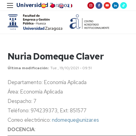
Nuria Domeque Claver
Última modificación
Tue , 19/10/2021 - 09:51
Departamento
: Economía Aplicada
Área
: Economía Aplicada
Despacho
: 7
Teléfono
: 974239373, Ext: 851577
Correo electrónico
:
ndomeque@unizar.es
DOCENCIA
: