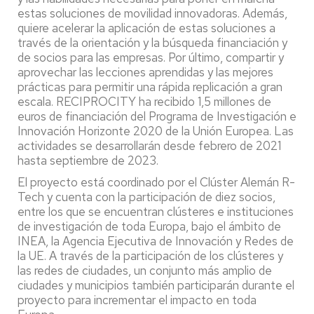
estas soluciones de movilidad innovadoras. Además,
quiere acelerar la aplicación de estas soluciones a
través de la orientación y la búsqueda financiación y
de socios para las empresas. Por último, compartir y
aprovechar las lecciones aprendidas y las mejores
prácticas para permitir una rápida replicación a gran
escala. RECIPROCITY ha recibido 1,5 millones de
euros de financiación del Programa de Investigación e
Innovación Horizonte 2020 de la Unión Europea. Las
actividades se desarrollarán desde febrero de 2021
hasta septiembre de 2023.
El proyecto está coordinado por el Clúster Alemán R-
Tech y cuenta con la participación de diez socios,
entre los que se encuentran clústeres e instituciones
de investigación de toda Europa, bajo el ámbito de
INEA, la Agencia Ejecutiva de Innovación y Redes de
la UE. A través de la participación de los clústeres y
las redes de ciudades, un conjunto más amplio de
ciudades y municipios también participarán durante el
proyecto para incrementar el impacto en toda