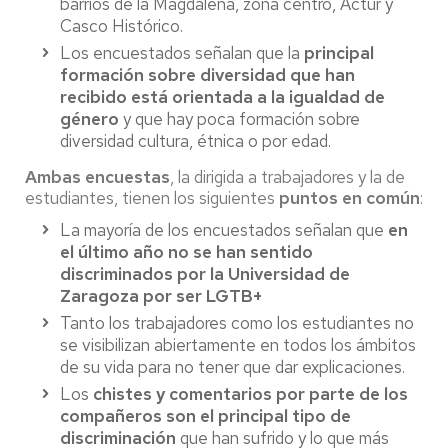
barrios de la Magdalena, zona centro, Actur y
Casco Histórico.
Los encuestados señalan que la
principal
formación sobre diversidad que han
recibido está orientada a la igualdad de
género
y que hay poca formación sobre
diversidad cultura, étnica o por edad.
Ambas encuestas
, la dirigida a trabajadores y la de
estudiantes, tienen los siguientes
puntos en común
:
La mayoría de los encuestados señalan que
en
el último año no se han sentido
discriminados por la Universidad de
Zaragoza por ser LGTB+
Tanto los trabajadores como los estudiantes no
se visibilizan abiertamente en todos los ámbitos
de su vida para no tener que dar explicaciones.
Los
chistes y comentarios por parte de los
compañeros son el principal tipo de
discriminación
que han sufrido y lo que más