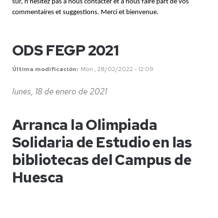
sûr, n'hésitez pas à nous contacter et à nous faire part de vos
commentaires et suggestions. Merci et bienvenue.
ODS FEGP 2021
Última modificación
Mon , 28/02/2022 - 12:09
lunes, 18 de enero de 2021
Arranca la Olimpiada
Solidaria de Estudio en las
bibliotecas del Campus de
Huesca