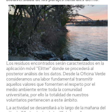
Los residuos encontrados serán caracterizados en la
aplicación móvil “Elitter” donde se procederá al
posterior análisis de los datos. Desde la Oficina Verde
consideramos una labor fundamental transmitir
aquellos valores que fomenten el respeto por el
medio ambiente entre toda la comunidad
universitaria, por ello la totalidad de nuestros
voluntarios pertenecen a este ámbito.
La actividad se desarrollará a lo largo de la mañana del