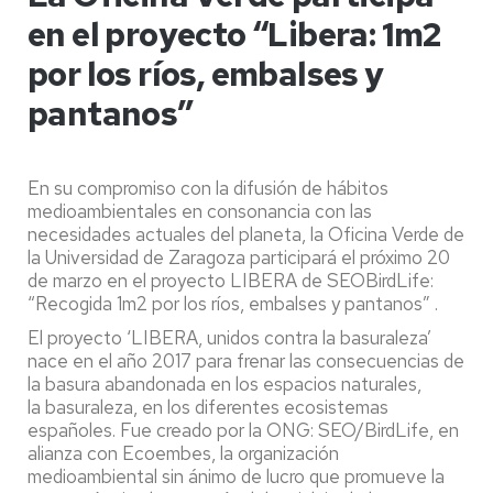
en el proyecto “Libera: 1m2
por los ríos, embalses y
pantanos”
En su compromiso con la difusión de hábitos
medioambientales en consonancia con las
necesidades actuales del planeta, la Oficina Verde de
la Universidad de Zaragoza participará el próximo 20
de marzo en el proyecto LIBERA de SEOBirdLife:
“Recogida 1m2 por los ríos, embalses y pantanos” .
El proyecto ‘LIBERA, unidos contra la basuraleza’
nace en el año 2017 para frenar las consecuencias de
la basura abandonada en los espacios naturales,
la basuraleza, en los diferentes ecosistemas
españoles. Fue creado por la ONG: SEO/BirdLife, en
alianza con Ecoembes, la organización
medioambiental sin ánimo de lucro que promueve la