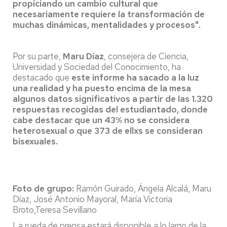
propiciando un cambio cultural que
necesariamente requiere la transformación de
muchas dinámicas, mentalidades y procesos".
Por su parte,
Maru Díaz
, consejera de Ciencia,
Universidad y Sociedad del Conocimiento, ha
destacado que
este informe ha sacado a la luz
una realidad y ha puesto encima de la mesa
algunos datos significativos a partir de las 1.320
respuestas recogidas del estudiantado, donde
cabe destacar que un 43% no se considera
heterosexual o que 373 de ellxs se consideran
bisexuales.
Foto de grupo:
Ramón Guirado, Ángela Alcalá, Maru
Díaz, José Antonio Mayoral, María Victoria
Broto,Teresa Sevillano
La rueda de prensa estará disponible a lo largo de la