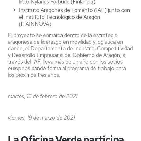
liitto Nylands Förbund (Finlandia)
Instituto Aragonés de Fomento (IAF) junto con
el Instituto Tecnológico de Aragón
(ITAINNOVA)
El proyecto se enmarca dentro de la estrategia
aragonesa de liderazgo en movilidad y logística en
donde, el Departamento de Industria, Competitividad
y Desarrollo Empresarial del Gobierno de Aragón, a
través del IAF, lleva más de un año con los socios
europeos dando forma al programa de trabajo para
los próximos tres años.
martes, 16 de febrero de 2021
viernes, 19 de marzo de 2021
La Oficina Verde participa