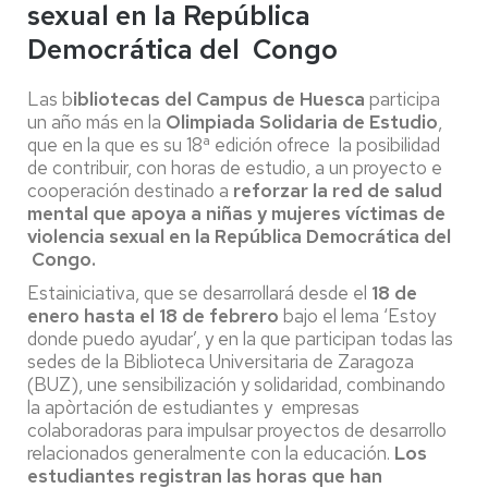
sexual en la República
Democrática del Congo
Las b
ibliotecas del Campus de Huesca
participa
un año más en la
Olimpiada Solidaria de Estudio
,
que en la que es su 18ª edición ofrece la posibilidad
de contribuir, con horas de estudio, a un proyecto e
cooperación destinado a
reforzar la red de salud
mental que apoya a niñas y mujeres víctimas de
violencia sexual en la República Democrática del
Congo.
Estainiciativa, que se desarrollará desde el
18 de
enero hasta el 18 de febrero
bajo el lema ‘Estoy
donde puedo ayudar’, y en la que participan todas las
sedes de la Biblioteca Universitaria de Zaragoza
(BUZ), une sensibilización y solidaridad, combinando
la apòrtación de estudiantes y empresas
colaboradoras para impulsar proyectos de desarrollo
relacionados generalmente con la educación.
Los
estudiantes registran las horas que han