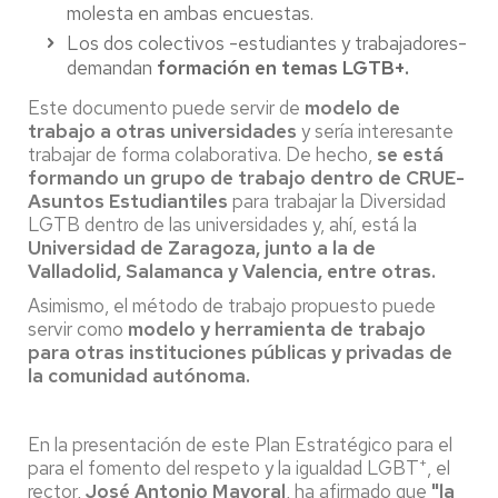
molesta en ambas encuestas.
Los dos colectivos -estudiantes y trabajadores-
demandan
formación en temas LGTB+.
Este documento puede servir de
modelo de
trabajo a otras universidades
y sería interesante
trabajar de forma colaborativa. De hecho,
se está
formando un grupo de trabajo dentro de CRUE-
Asuntos Estudiantiles
para trabajar la Diversidad
LGTB dentro de las universidades y, ahí, está la
Universidad de Zaragoza, junto a la de
Valladolid, Salamanca y Valencia, entre otras.
Asimismo, el método de trabajo propuesto puede
servir como
modelo y herramienta de trabajo
para otras instituciones públicas y privadas de
la comunidad autónoma.
En la presentación de este Plan Estratégico para el
+
para el fomento del respeto y la igualdad LGBT
, el
rector,
José Antonio Mayoral
, ha afirmado que
"la