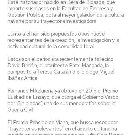
Este historiador nacido en Bera de Bidasoa, que
imparte sus clases en la Facultad de Empresa y
Gestión Pública, opta al mayor galardón de la cultura
navarra por su trayectoria investigadora
Junto a él han sido propuestos otros nueve
representantes de la creación, la investigación y la
actividad cultural de la comunidad foral
Estos son el periodista recientemente fallecido
David Beriáin, el arquitecto Patxi Mangado, la
compositora Teresa Catalán o el biólogo Miguel
Ibáñez Artica
Fernando Mikelarena ya obtuvo en 2016 el Premio
Euskadi de Ensayo, que otorga el Gobierno Vasco,
por ‘Sin piedad’, una de sus monografías sobre la
Guerra Civil
El Premio Príncipe de Viana, que busca reconocer
“trayectorias relevantes” en el ámbito cultural ha
recaído en ediciones anteriores en Julio Caro Baroja,