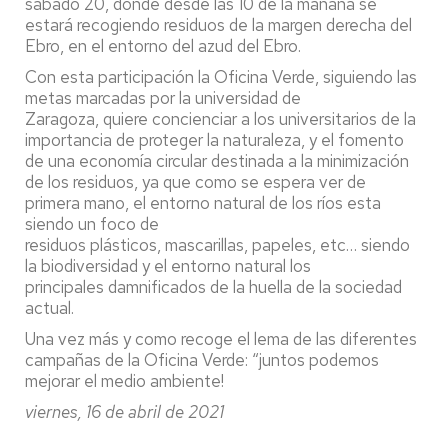
sábado 20, donde desde las 10 de la mañana se
estará recogiendo residuos de la margen derecha del
Ebro, en el entorno del azud del Ebro.
Con esta participación la Oficina Verde, siguiendo las
metas marcadas por la universidad de
Zaragoza, quiere concienciar a los universitarios de la
importancia de proteger la naturaleza, y el fomento
de una economía circular destinada a la minimización
de los residuos, ya que como se espera ver de
primera mano, el entorno natural de los ríos esta
siendo un foco de
residuos plásticos, mascarillas, papeles, etc… siendo
la biodiversidad y el entorno natural los
principales damnificados de la huella de la sociedad
actual.
Una vez más y como recoge el lema de las diferentes
campañas de la Oficina Verde: “juntos podemos
mejorar el medio ambiente!
viernes, 16 de abril de 2021