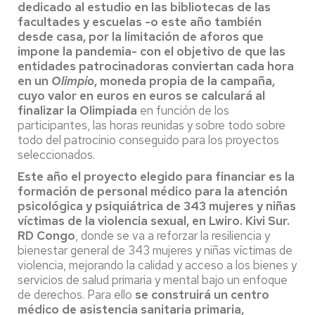
dedicado al estudio en las bibliotecas de las
facultades y escuelas -o este año también
desde casa, por la limitación de aforos que
impone la pandemia- con el objetivo de que las
entidades patrocinadoras conviertan cada hora
en un
Olimpio
, moneda propia de la campaña,
cuyo valor en euros en euros se calculará al
finalizar la Olimpiada
en función de los
participantes, las horas reunidas y sobre todo sobre
todo del patrocinio conseguido para los proyectos
seleccionados.
Este año el proyecto elegido para financiar es la
formación de personal médico para la atención
psicológica y psiquiátrica de 343 mujeres y niñas
víctimas de la violencia sexual, en Lwiro. Kivi Sur.
RD Congo
, donde se va a reforzar la resiliencia y
bienestar general de 343 mujeres y niñas víctimas de
violencia, mejorando la calidad y acceso a los bienes y
servicios de salud primaria y mental bajo un enfoque
de derechos. Para ello
se construirá un centro
médico de asistencia sanitaria primaria,