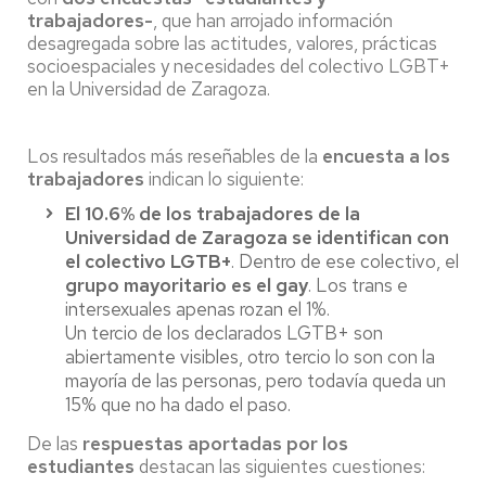
trabajadores-
, que han arrojado información
desagregada sobre las actitudes, valores, prácticas
socioespaciales y necesidades del colectivo LGBT+
en la Universidad de Zaragoza.
Los resultados más reseñables de la
encuesta a los
trabajadores
indican lo siguiente:
El 10.6% de los trabajadores de la
Universidad de Zaragoza se identifican con
el colectivo LGTB+
. Dentro de ese colectivo, el
grupo mayoritario es el gay
. Los trans e
intersexuales apenas rozan el 1%.
Un tercio de los declarados LGTB+ son
abiertamente visibles, otro tercio lo son con la
mayoría de las personas, pero todavía queda un
15% que no ha dado el paso.
De las
respuestas aportadas por los
estudiantes
destacan las siguientes cuestiones: