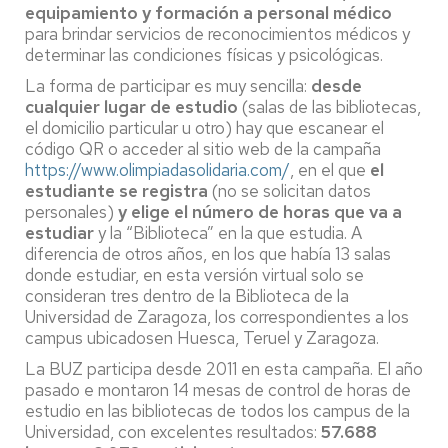
equipamiento y formación a personal médico
para brindar servicios de reconocimientos médicos y
determinar las condiciones físicas y psicológicas.
La forma de participar es muy sencilla:
desde
cualquier lugar de estudio
(salas de las bibliotecas,
el domicilio particular u otro) hay que escanear el
código QR o acceder al sitio web de la campaña
https://www.olimpiadasolidaria.com/
, en el que
el
estudiante se registra
(no se solicitan datos
personales)
y elige el número de horas que va a
estudiar
y la “Biblioteca” en la que estudia. A
diferencia de otros años, en los que había 13 salas
donde estudiar, en esta versión virtual solo se
consideran tres dentro de la Biblioteca de la
Universidad de Zaragoza, los correspondientes a los
campus ubicadosen Huesca, Teruel y Zaragoza.
La BUZ participa desde 2011 en esta campaña. El año
pasado e montaron 14 mesas de control de horas de
estudio en las bibliotecas de todos los campus de la
Universidad, con excelentes resultados:
57.688