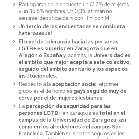
Participaron en la encuesta un 61,2% de mujeres
y un 35,5% hombres. Un 3,3% afirman no
sentirse identificados ni con H ni con M
Un
tercio de las encuestadas se considera
heterosexual
El
nivel de tolerancia hacia las personas
LGTB+ es superior en Zaragoza que en
Aragón o España
y, además, la
Universidad es
el ámbito que mejor acepta a este colectivo,
seguido del ámbito sanitario y los espacios
institucionales.
Respecto a la
aceptación social
, el primer
grupo es el de hombres
gays seguido muy de
cerca por el de mujeres lesbianas
.
La
percepción de seguridad para las
personas LGTB+
en Zaragoza es
total en el
campus de la Universidad de Zaragoza, así
como en los alrededores del campus San
Francisco
. También se sienten seguros en los