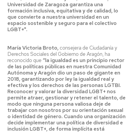
Universidad de Zaragoza garantiza una
formación inclusiva, equitativa y de calidad, lo
que convierte a nuestra universidad en un
espacio sostenible y seguro para el colectivo
LGBT+".
María Victoria Broto,
consejera de Ciudadanía y
Derechos Sociales del Gobierno de Aragón, ha
reconocido que
“la igualdad es un principio rector
de las políticas públicas en nuestra Comunidad
Autónoma y Aragón dio un paso de gigante en
2018, garantizando por ley la igualdad real y
efectiva y los derechos de las personas LGTBI.
Reconocer y valorar la diversidad LGBT+ nos
permite atraer, gestionar y retener el talento, de
modo que ninguna persona valiosa deje de
trabajar con nosotros por su orientación sexual
o identidad de género. Cuando una organización
decide implementar una política de diversidad e
inclusión LGBT+, de forma implícita está