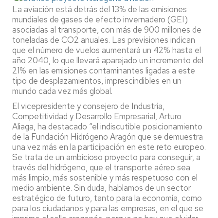
La aviación está detrás del 13% de las emisiones
mundiales de gases de efecto invernadero (GEI)
asociadas al transporte, con más de 900 millones de
toneladas de CO2 anuales. Las previsiones indican
que el número de vuelos aumentará un 42% hasta el
año 2040, lo que llevará aparejado un incremento del
21% en las emisiones contaminantes ligadas a este
tipo de desplazamientos, imprescindibles en un
mundo cada vez más global.
El vicepresidente y consejero de Industria,
Competitividad y Desarrollo Empresarial, Arturo
Aliaga, ha destacado “el indiscutible posicionamiento
de la Fundación Hidrógeno Aragón que se demuestra
una vez más en la participación en este reto europeo.
Se trata de un ambicioso proyecto para conseguir, a
través del hidrógeno, que el transporte aéreo sea
más limpio, más sostenible y más respetuoso con el
medio ambiente. Sin duda, hablamos de un sector
estratégico de futuro, tanto para la economía, como
para los ciudadanos y para las empresas, en el que se